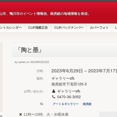
山市、鴨川市のイベント情報他、南房総の地域情報を発信。
ントカレンダー
CLIP掲載広告
CLIPバックナンバー
カバーフォト
L
「陶と墨」
by admin on 2023年6月22日
2023年6月29日 – 2023年7月1
日時:
ギャラリーsfk
場所:
南房総市下滝田125-3
ギャラリーsfk
お問い合わせ:
0470-36-3052
アート＆ギャラリー
南房総
11時〜16時、火・水曜休廊
第