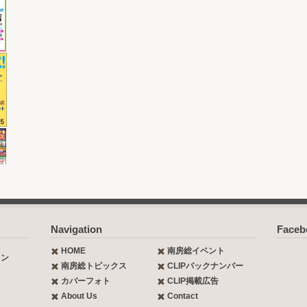
Navigation
Face
HOME
南房総イベント
ョン
南房総トピックス
CLIPバックナンバー
カバーフォト
CLIP掲載広告
About Us
Contact