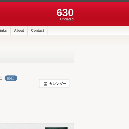
630
Updated
inks
About
Contact
7日
終日
カレンダー