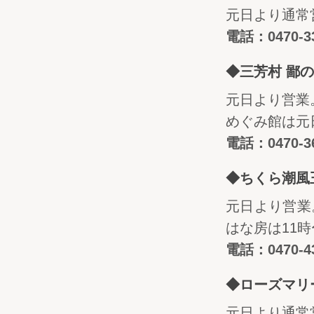
元日より通常営
電話：0470-33
◆三芳村 鄙
元日より営業。
めぐみ館は元
電話：0470-36
◆ちくら潮風
元日より営業
はな房は11時
電話：0470-43
◆ローズマリ
元日より通常