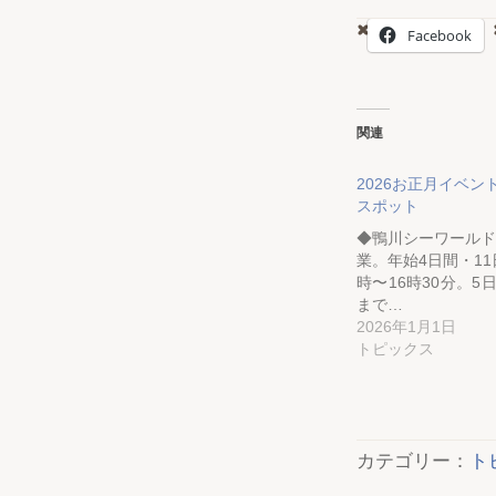
Facebook
関連
2026お正月イベン
スポット
◆鴨川シーワールド
業。年始4日間・11
時〜16時30分。5
まで…
2026年1月1日
トピックス
カテゴリー：
ト