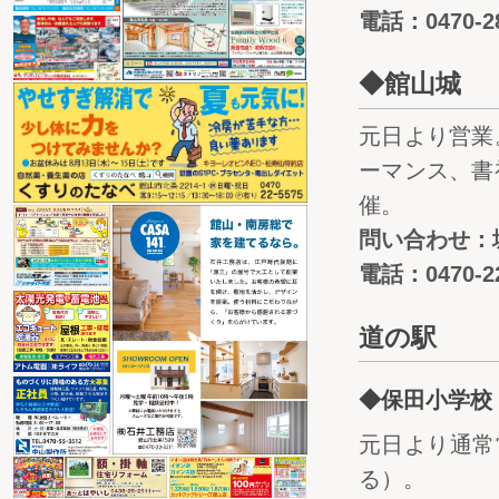
電話：0470-28
◆館山城
元日より営業。
ーマンス、書
催。
問い合わせ：
電話：0470-22
道の駅
◆保田小学校
元日より通常
る）。