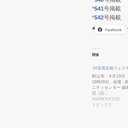
*
541
号掲載
*
542
号掲載
Facebook
関連
’20安房反核フェス
館山市：9月19日
15時30分、会場：
ニティセンター 鋸南
日（日…
2020年9月12日
トピックス