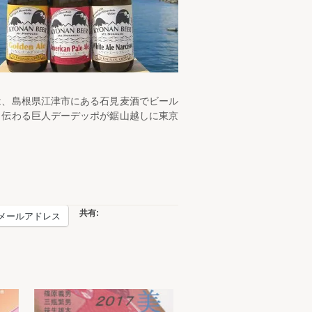
は、島根県江津市にある石見麦酒でビール
ら伝わる巨人デーデッポが鋸山越しに東京
共有:
メールアドレス