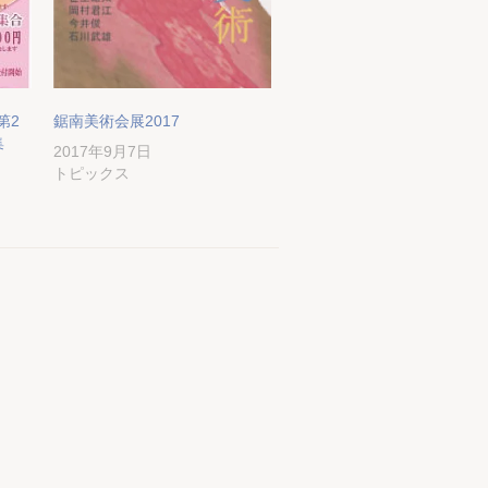
第2
鋸南美術会展2017
集
2017年9月7日
トピックス