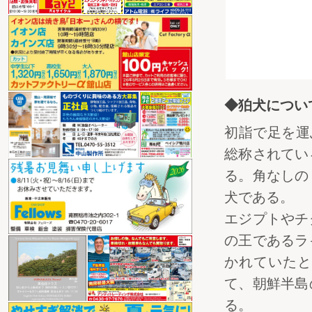
◆狛犬につい
初詣で足を運
総称されてい
る。角なしの
犬である。
エジプトやチ
の王であるラ
かれていたと
て、朝鮮半島
る。