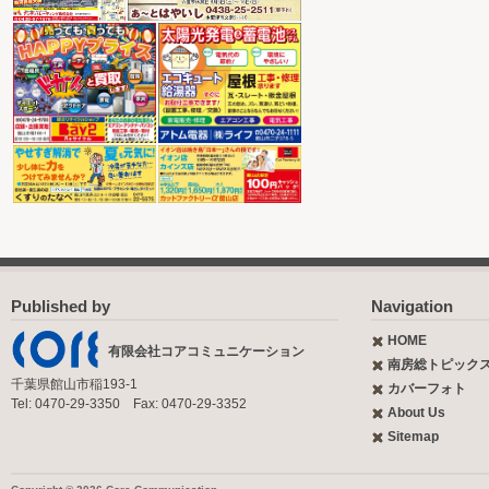
Published by
Navigation
HOME
有限会社コアコミュニケーション
南房総トピック
千葉県館山市稲193-1
カバーフォト
Tel: 0470-29-3350 Fax: 0470-29-3352
About Us
Sitemap