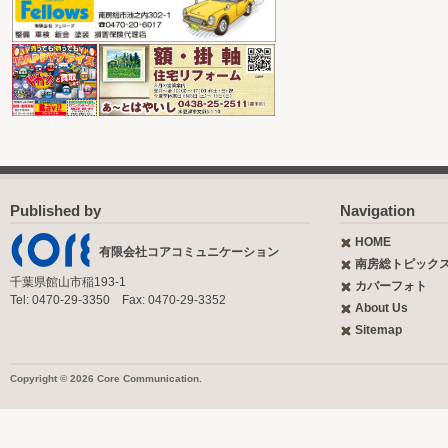
Published by
Navigation
HOME
有限会社コアコミュニケーション
南房総トピック
千葉県館山市稲193-1
カバーフォト
Tel: 0470-29-3350 Fax: 0470-29-3352
About Us
Sitemap
Copyright © 2026 Core Communication.