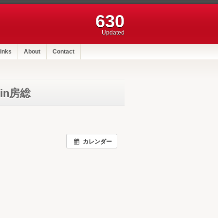
630
Updated
inks
About
Contact
in房総
カレンダー