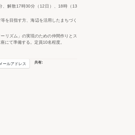
、解散17時30分（12日）、18時（13
者等を目指す方、海辺を活用したまちづく
ツーリズム」の実現のための仲間作りとス
座にて準備する。定員10名程度。
共有:
メールアドレス