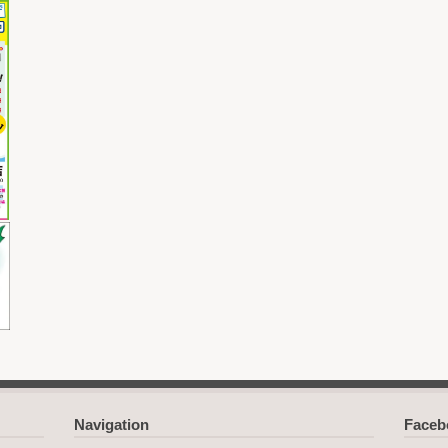
Navigation
Face