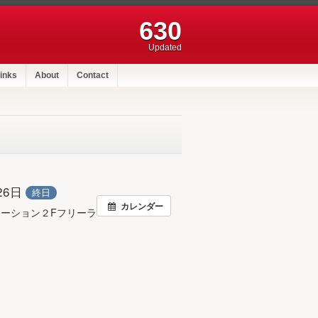
630
Updated
inks
About
Contact
月26日
終日
カレンダー
ーション２Fフリーラ