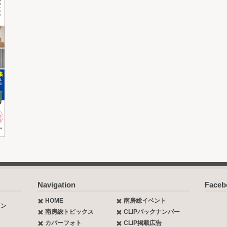
Navigation
Face
HOME
南房総イベント
ョン
南房総トピックス
CLIPバックナンバー
カバーフォト
CLIP掲載広告