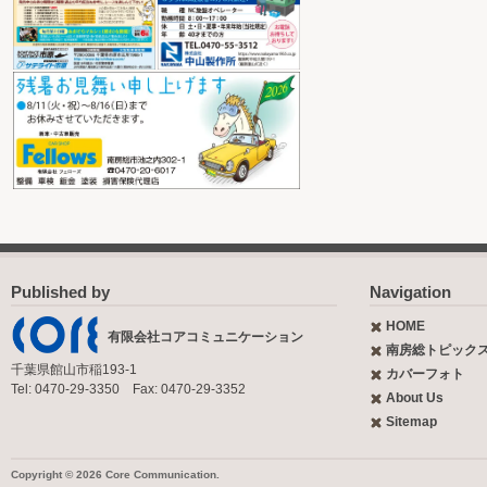
Published by
Navigation
HOME
有限会社コアコミュニケーション
南房総トピック
千葉県館山市稲193-1
カバーフォト
Tel: 0470-29-3350 Fax: 0470-29-3352
About Us
Sitemap
Copyright © 2026 Core Communication.