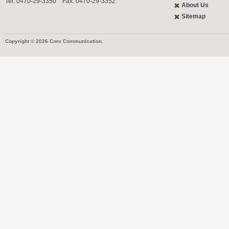
Tel: 0470-29-3350 Fax: 0470-29-3352
About Us
Sitemap
Copyright © 2026 Core Communication.