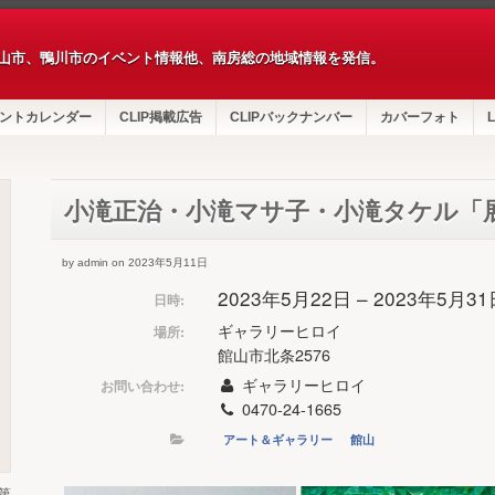
山市、鴨川市のイベント情報他、南房総の地域情報を発信。
ントカレンダー
CLIP掲載広告
CLIPバックナンバー
カバーフォト
L
小滝正治・小滝マサ子・小滝タケル「
by admin on 2023年5月11日
2023年5月22日 – 2023年5月3
日時:
ギャラリーヒロイ
場所:
館山市北条2576
ギャラリーヒロイ
お問い合わせ:
0470-24-1665
アート＆ギャラリー
館山
第