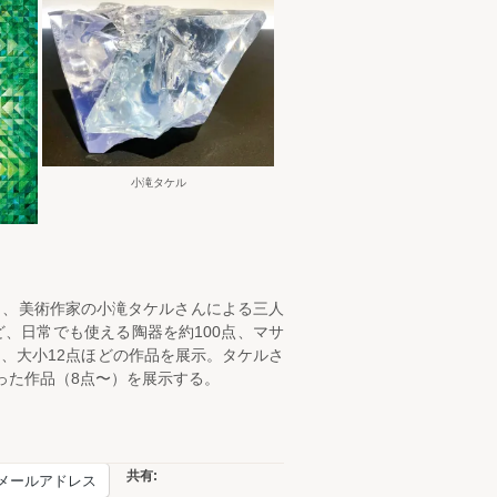
小滝タケル
と、美術作家の小滝タケルさんによる三人
、日常でも使える陶器を約100点、マサ
、大小12点ほどの作品を展示。タケルさ
脂を使った作品（8点〜）を展示する。
共有:
メールアドレス