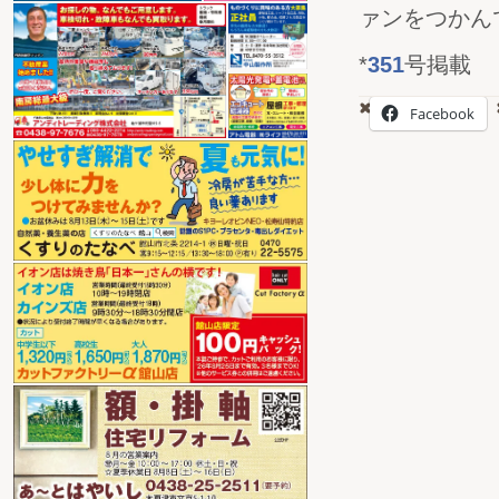
ァンをつかん
*
351
号掲載
Facebook