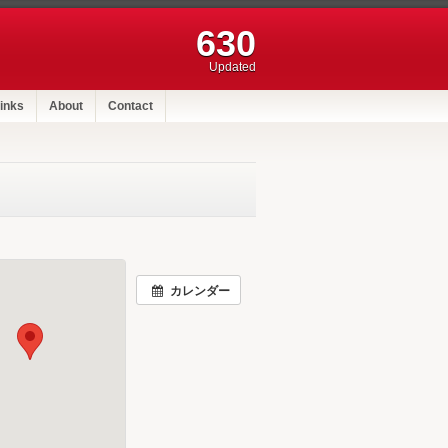
630
Updated
inks
About
Contact
カレンダー