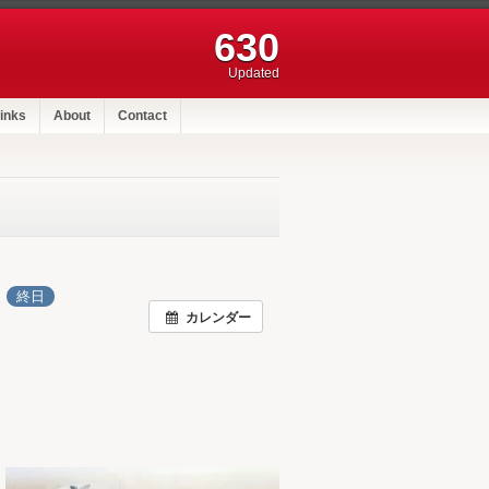
630
Updated
inks
About
Contact
日
終日
カレンダー