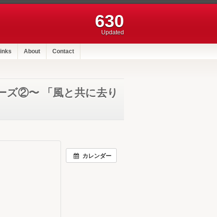
630
Updated
inks
About
Contact
ーズ②〜 「風と共に去り
カレンダー