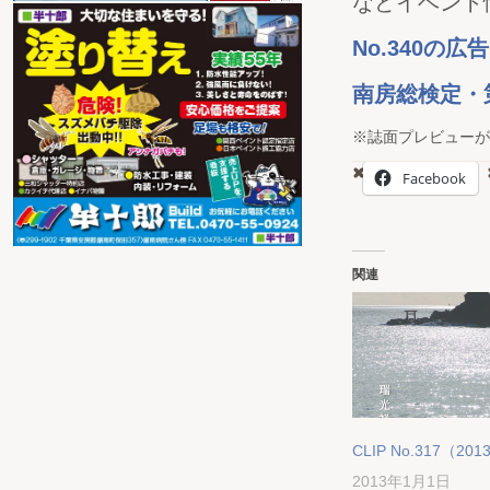
などイベント
No.340の
南房総検定・
※誌面プレビューが
Facebook
関連
CLIP No.317（201
2013年1月1日