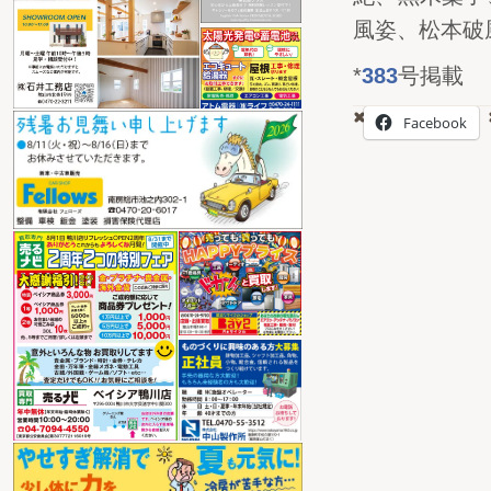
風姿、松本破
*
383
号掲載
Facebook