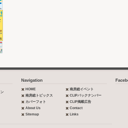
Navigation
Face
HOME
南房総イベント
ョン
南房総トピックス
CLIPバックナンバー
カバーフォト
CLIP掲載広告
About Us
Contact
Sitemap
Links