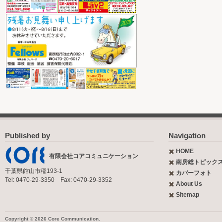
Published by
Navigation
HOME
有限会社コアコミュニケーション
南房総トピック
千葉県館山市稲193-1
カバーフォト
Tel: 0470-29-3350 Fax: 0470-29-3352
About Us
Sitemap
Copyright © 2026 Core Communication.