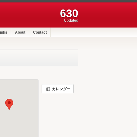
630
Updated
inks
About
Contact
カレンダー