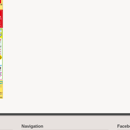
Navigation
Face