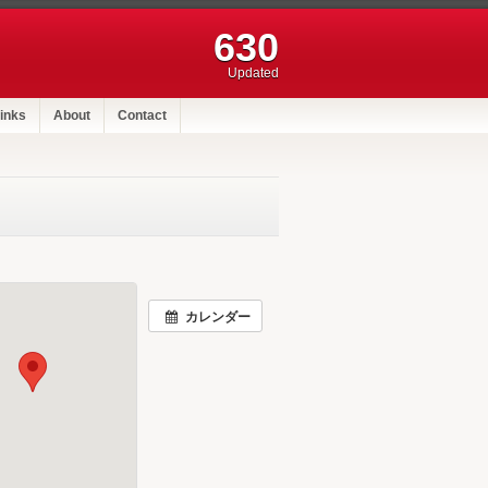
630
Updated
inks
About
Contact
カレンダー