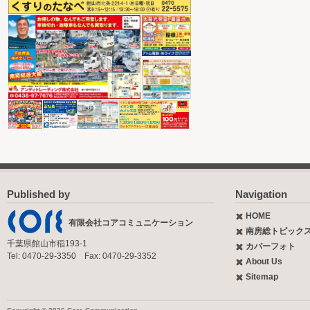
Published by
Navigation
HOME
有限会社コアコミュニケーション
南房総トピック
千葉県館山市稲193-1
カバーフォト
Tel: 0470-29-3350 Fax: 0470-29-3352
About Us
Sitemap