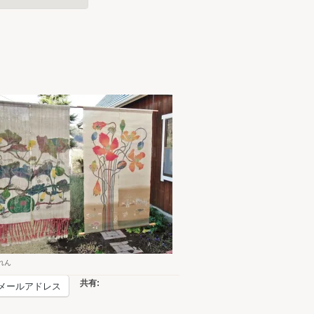
れん
共有:
メールアドレス