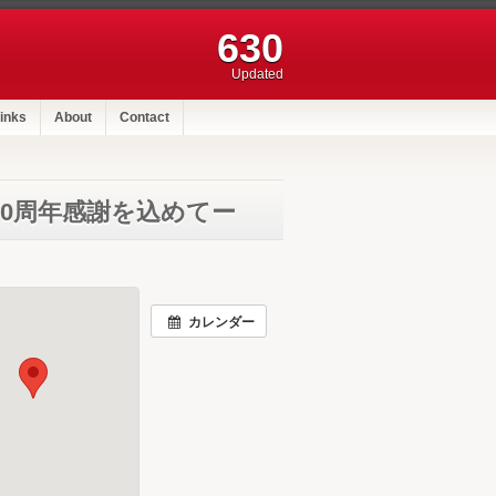
630
Updated
inks
About
Contact
0周年感謝を込めてー
カレンダー