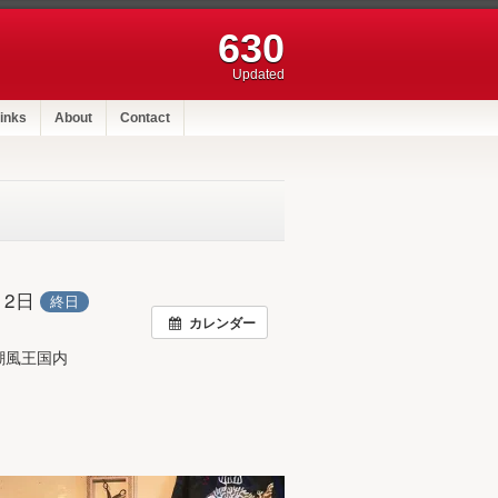
630
Updated
inks
About
Contact
月12日
終日
カレンダー
潮風王国内