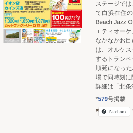
ステージでは
て白浜在住の
Beach Ja
エティオーケ
なかなかお目
は、オルケス
するトランペ
順延になった場
場で同時刻に
詳細は「北条
*
579
号掲載
Facebook