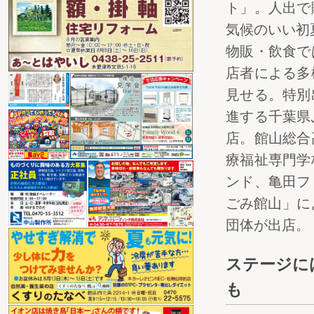
ト」。人出で
気候のいい初
物販・飲食で
店者による多
見せる。特別
進する千葉県
店。館山総合
療福祉専門学
ンド、亀田フ
ごみ館山」に
団体が出店。
ステージに
も