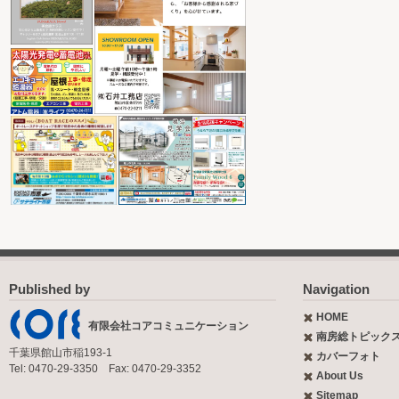
Published by
Navigation
HOME
有限会社コアコミュニケーション
南房総トピック
千葉県館山市稲193-1
カバーフォト
Tel: 0470-29-3350 Fax: 0470-29-3352
About Us
Sitemap