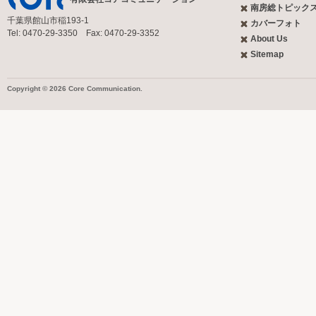
南房総トピック
千葉県館山市稲193-1
カバーフォト
Tel: 0470-29-3350 Fax: 0470-29-3352
About Us
Sitemap
Copyright © 2026 Core Communication.