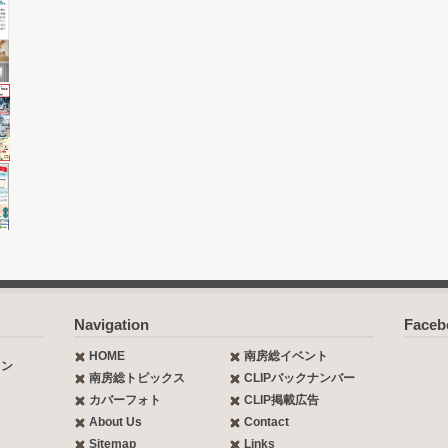
Navigation
Face
HOME
南房総イベント
ョン
南房総トピックス
CLIPバックナンバー
カバーフォト
CLIP掲載広告
About Us
Contact
Sitemap
Links