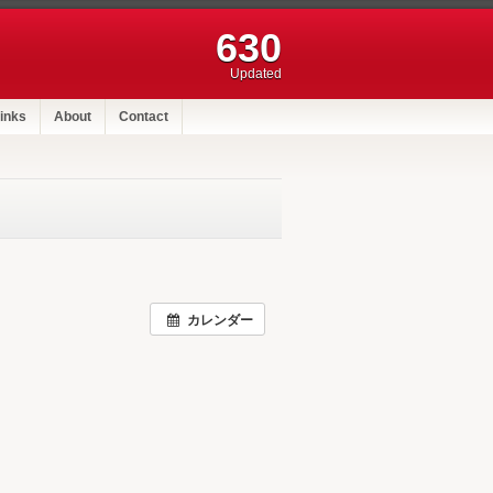
630
Updated
inks
About
Contact
カレンダー