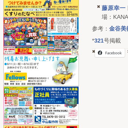
藤原幸一
場：KANA
参考：
金谷美
*
321
号掲載
Facebook