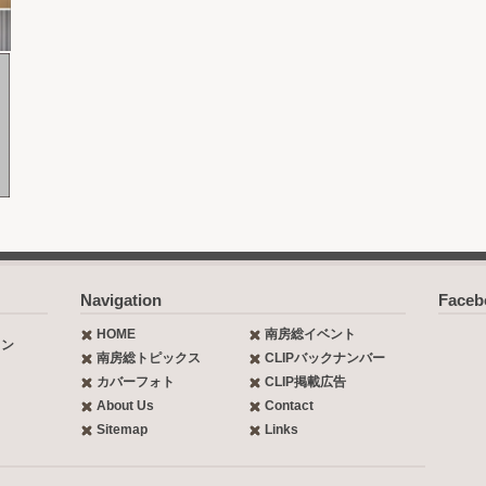
Navigation
Face
HOME
南房総イベント
ョン
南房総トピックス
CLIPバックナンバー
カバーフォト
CLIP掲載広告
About Us
Contact
Sitemap
Links