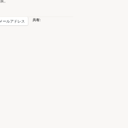
展。
共有:
メールアドレス