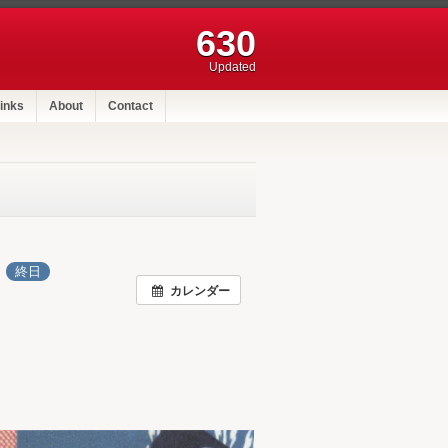
630
Updated
inks
About
Contact
日
終日
カレンダー