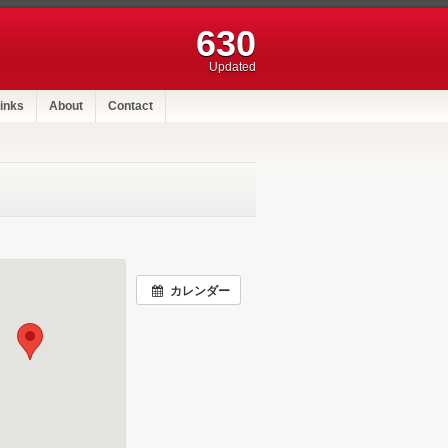
630
Updated
inks
About
Contact
カレンダー