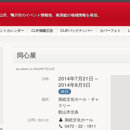
山市、鴨川市のイベント情報他、南房総の地域情報を発信。
ントカレンダー
CLIP掲載広告
CLIPバックナンバー
カバーフォト
L
同心展
by admin on 2014年7月11日
2014年7月21日 –
日時:
2014年8月3日
終日
南総文化ホール・ギャ
場所:
ラリー
館山市北条
南総文化ホール
お問い合わせ:
0470・22・1811
第