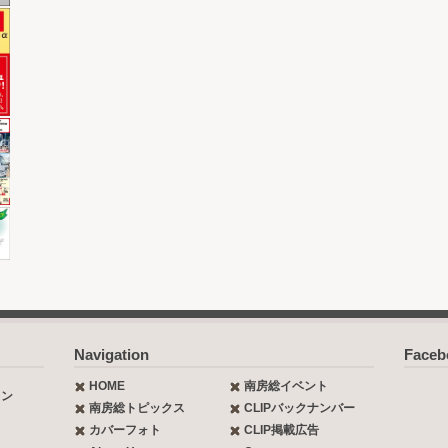
Navigation
Face
HOME
南房総イベント
ョン
南房総トピックス
CLIPバックナンバー
カバーフォト
CLIP掲載広告