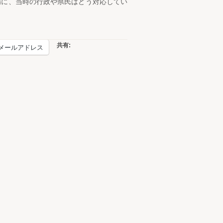
病に、当時の行政や県民はどう対応してい
共有:
メールアドレス