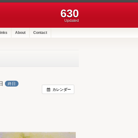
630
Updated
inks
About
Contact
6日
終日
カレンダー