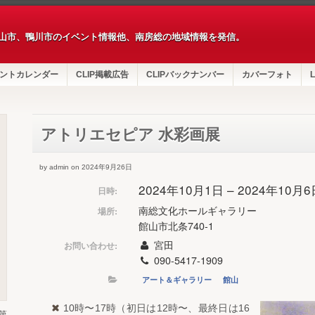
山市、鴨川市のイベント情報他、南房総の地域情報を発信。
ントカレンダー
CLIP掲載広告
CLIPバックナンバー
カバーフォト
L
アトリエセピア 水彩画展
by admin on 2024年9月26日
2024年10月1日 – 2024年10月
日時:
南総文化ホールギャラリー
場所:
館山市北条740-1
宮田
お問い合わせ:
090-5417-1909
アート＆ギャラリー
館山
10時〜17時（初日は12時〜、最終日は16
第