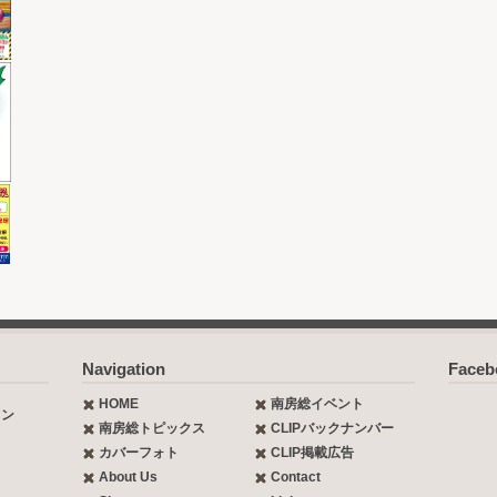
Navigation
Face
HOME
南房総イベント
ョン
南房総トピックス
CLIPバックナンバー
カバーフォト
CLIP掲載広告
About Us
Contact