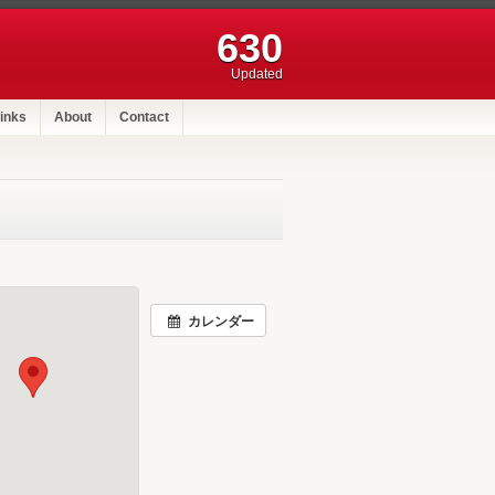
630
Updated
inks
About
Contact
カレンダー