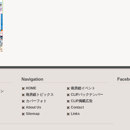
Navigation
Face
HOME
南房総イベント
ョン
南房総トピックス
CLIPバックナンバー
カバーフォト
CLIP掲載広告
About Us
Contact
Sitemap
Links