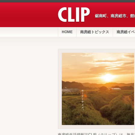
鋸南町、南房総市、館
HOME
南房総トピックス
南房総イベ
南房総生活情報誌CLIP（クリップ）は、毎月