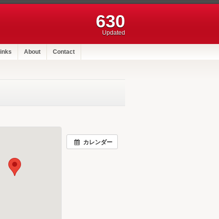
630
Updated
inks
About
Contact
カレンダー