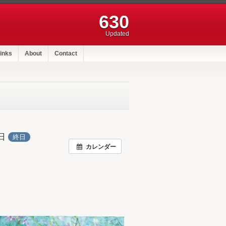
630
Updated
inks
About
Contact
3日
終日
カレンダー