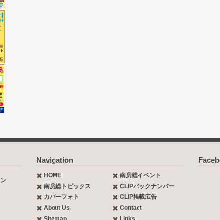
Navigation
Face
HOME
南房総イベント
ョン
南房総トピックス
CLIPバックナンバー
カバーフォト
CLIP掲載広告
About Us
Contact
Sitemap
Links