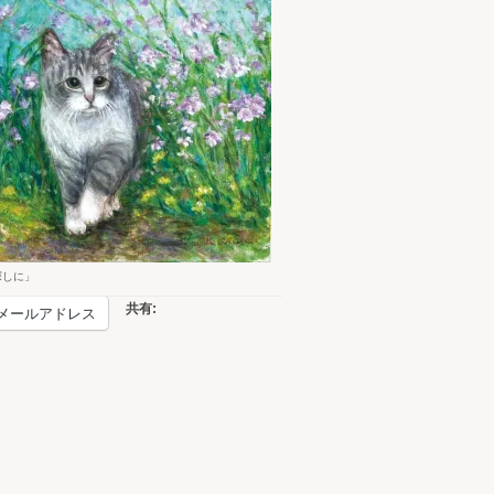
探しに」
共有:
メールアドレス