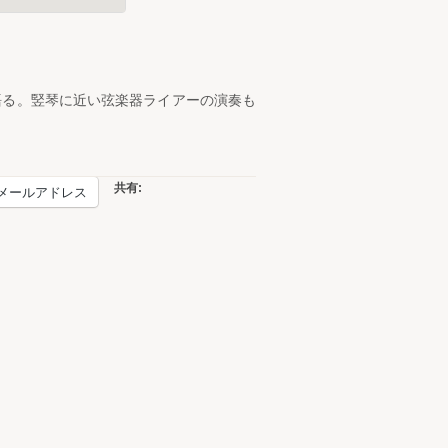
語る。竪琴に近い弦楽器ライアーの演奏も
共有:
メールアドレス