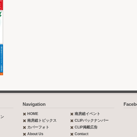
Navigation
Face
HOME
南房総イベント
ョン
南房総トピックス
CLIPバックナンバー
カバーフォト
CLIP掲載広告
About Us
Contact