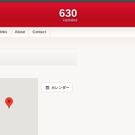
630
Updated
inks
About
Contact
カレンダー