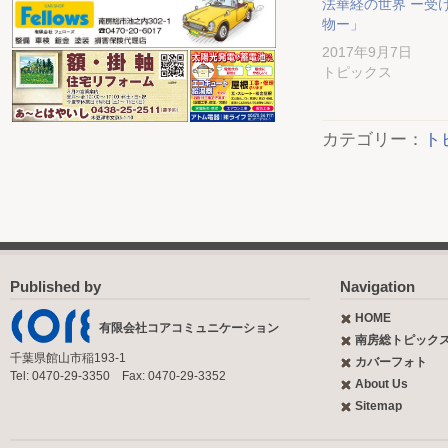
法華経の世界 ー受
物ー」
2017年9月7日
トピックス
カテゴリー：
ト
Published by
Navigation
HOME
有限会社コアコミュニケーション
南房総トピック
千葉県館山市稲193-1
カバーフォト
Tel: 0470-29-3350 Fax: 0470-29-3352
About Us
Sitemap