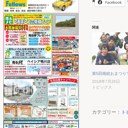
Facebook
関連
第5回南総おまつり
2018年7月26日
トピックス
カテゴリー：
ト