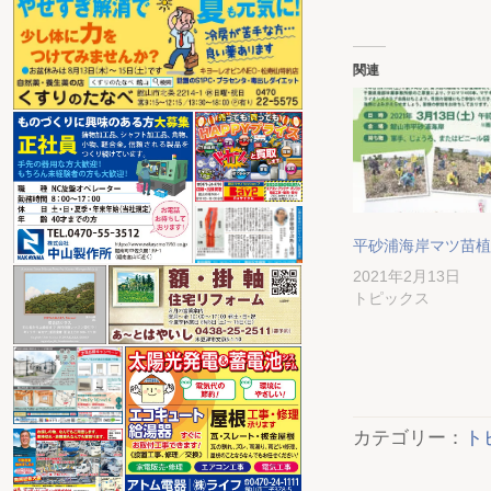
関連
平砂浦海岸マツ苗植
2021年2月13日
トピックス
カテゴリー：
ト