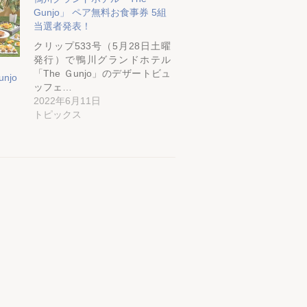
Gunjo」 ペア無料お食事券 5組
当選者発表！
クリップ533号（5月28日土曜
発行）で鴨川グランドホテル
「The Ｇunjo」のデザートビュ
njo
ッフェ…
2022年6月11日
トピックス