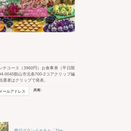
ランチコース（3960円）お食事券（平日限
0045館山市北条700‐2コアクリップ編
。当選者はクリップで発表。
共有:
メールアドレス
鴨川グランドホテル「The