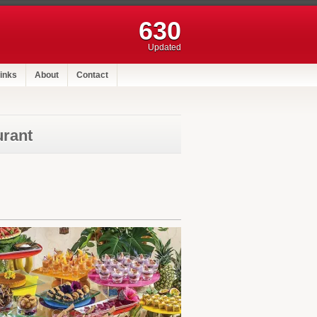
630
Updated
inks
About
Contact
rant