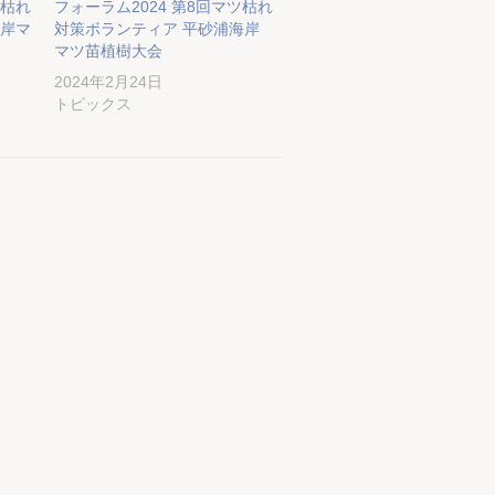
ツ枯れ
フォーラム2024 第8回マツ枯れ
海岸マ
対策ボランティア 平砂浦海岸
マツ苗植樹大会
2024年2月24日
トピックス