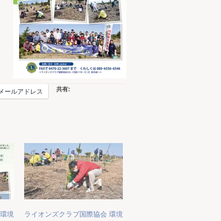
共有:
メールアドレス
 環境
ライオンズクラブ国際協会 環境