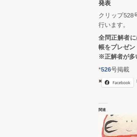
発表
クリップ52
行います。
全問正解者に
帳をプレゼン
※正解者が
*
526
号掲載
Facebook
関連