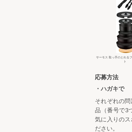
サーモス 取っ手のとれるフ
ト
応募方法
・ハガキで
それぞれの問
品（番号で3
気に入りのス
ださい。