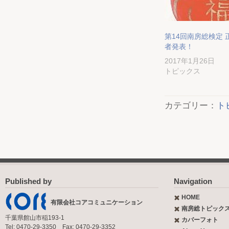
第14回南房総検定 
者発表！
2017年1月26日
トピックス
カテゴリー：
ト
Published by
Navigation
HOME
有限会社コアコミュニケーション
南房総トピック
千葉県館山市稲193-1
カバーフォト
Tel: 0470-29-3350 Fax: 0470-29-3352