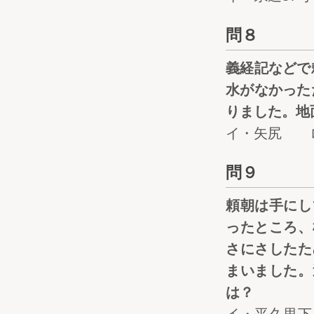
問８
義経記などで
水がなかった
りました。地
イ・矢尻 
問９
頼朝は手にし
ったところ、
さにさしたた
まいました。
は？