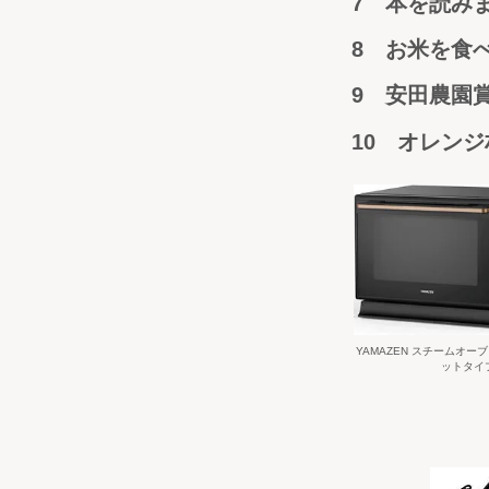
7 本を読
8
お米を食
9
安田農
10 オレン
YAMAZEN スチームオー
ットタイ