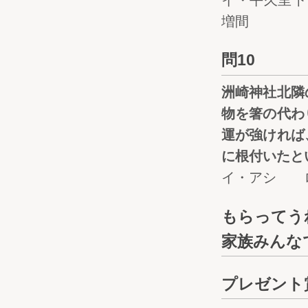
イ・平久里
増間
問10
洲崎神社北隣
物を箸の代わ
運が強ければ
に根付いたと
イ・アシ 
もらってう
家族みんな
プレゼント