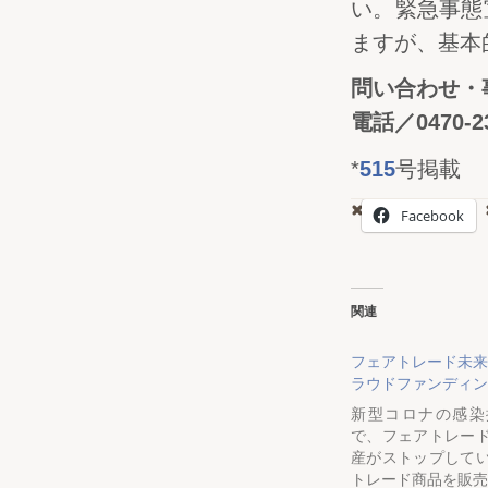
い。緊急事態
ますが、基本
問い合わせ・
電話／0470-2
*
515
号掲載
Facebook
関連
フェアトレード未来
ラウドファンディン
新型コロナの感染
で、フェアトレー
産がストップして
トレード商品を販売