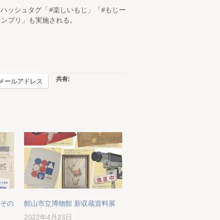
ハッシュタグ「#楽しいもじ」「#もじー
ランプリ」も実施される。
共有:
メールアドレス
とその
館山市立博物館 新収蔵資料展
2022年4月23日