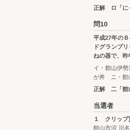
正解 ロ「に
問10
平成27年の
ドグランプリ
ねの器で、昨
イ・館山伊勢
が丼 ニ・館
正解 二「館
当選者
１ クリップ賞
館山市沼 川