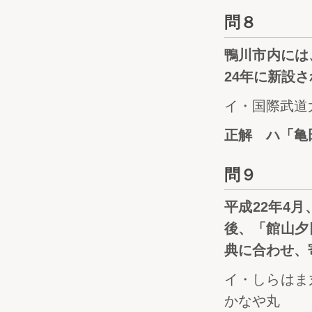
問８
鴨川市内には
24年に新設
イ・国際武道
正解 ハ「亀
問９
平成22年4
後、「館山夕
典に合わせ、
イ・しらはま
かなや丸