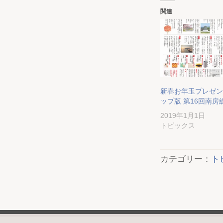
関連
新春お年玉プレゼン
ップ版 第16回南房
2019年1月1日
トピックス
カテゴリー：
ト