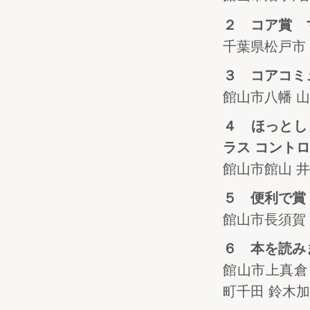
２ コア賞 マ
千葉県松戸市
３ コアコミ
館山市八幡 
４ ほっとし
ラス コントロー
館山市館山 
５ 便利で賞
館山市長須賀
６ 本を読み
館山市上真倉
町千田 鈴木