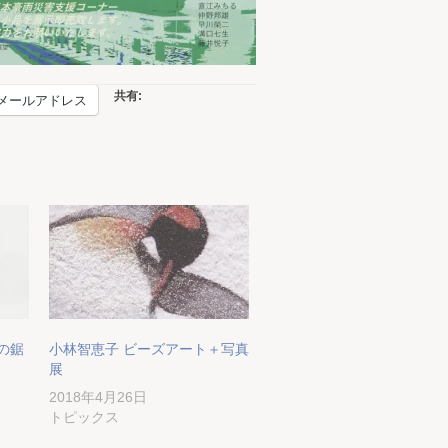
共有:
メールアドレス
の鋸
小林智恵子 ビーズアート＋写真
展
2018年4月26日
トピックス